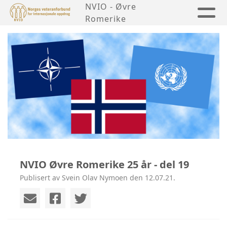
NVIO - Øvre
Romerike
NVIO Øvre Romerike 25 år - del 19
Publisert av Svein Olav Nymoen den 12.07.21.