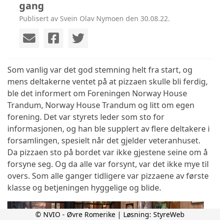
gang
Publisert av Svein Olav Nymoen den 30.08.22.
Som vanlig var det god stemning helt fra start, og
mens deltakerne ventet på at pizzaen skulle bli ferdig,
ble det informert om Foreningen Norway House
Trandum, Norway House Trandum og litt om egen
forening. Det var styrets leder som sto for
informasjonen, og han ble supplert av flere deltakere i
forsamlingen, spesielt når det gjelder veteranhuset.
Da pizzaen sto på bordet var ikke gjestene seine om å
forsyne seg. Og da alle var forsynt, var det ikke mye til
overs. Som alle ganger tidligere var pizzaene av første
klasse og betjeningen hyggelige og blide.
© NVIO - Øvre Romerike | Løsning:
StyreWeb