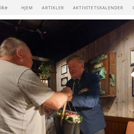
ike
HJEM
ARTIKLER
AKTIVITETSKALENDER