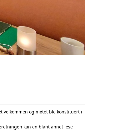
et velkommen og møtet ble konstituert i
retningen kan en blant annet lese