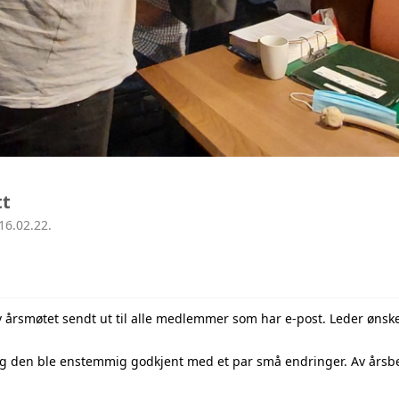
tt
16.02.22.
av årsmøtet sendt ut til alle medlemmer som har e-post. Leder ønsk
og den ble enstemmig godkjent med et par små endringer. Av årsbe